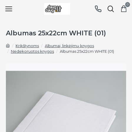
0
Albumas 25x22cm WHITE (01)
Krikštynoms
Albumai, linkėjimų knygos
Nedekoruotos knygos
Albumas 25x22cm WHITE (01)