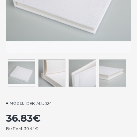
DEK-ALU024
MODEL:
36.83€
Be PVM: 30.44€