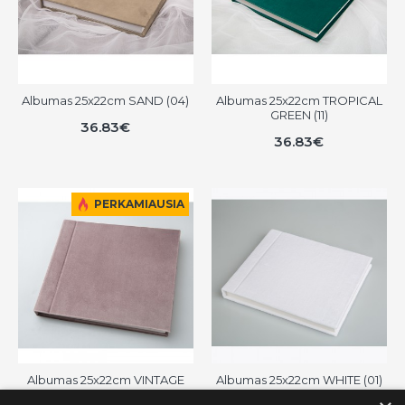
Albumas 25x22cm SAND (04)
Albumas 25x22cm TROPICAL
GREEN (11)
36.83€
36.83€
PERKAMIAUSIA
Albumas 25x22cm VINTAGE
Albumas 25x22cm WHITE (01)
PINK (08)