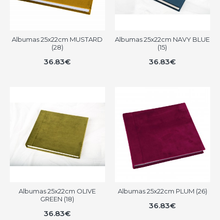
Albumas 25x22cm MUSTARD
Albumas 25x22cm NAVY BLUE
(28)
(15)
36.83€
36.83€
Albumas 25x22cm OLIVE
Albumas 25x22cm PLUM (26)
GREEN (18)
36.83€
36.83€