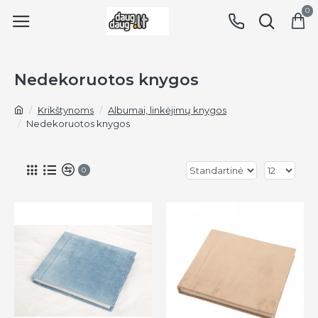
0
Nedekoruotos knygos
Krikštynoms
Albumai, linkėjimų knygos
Nedekoruotos knygos
0