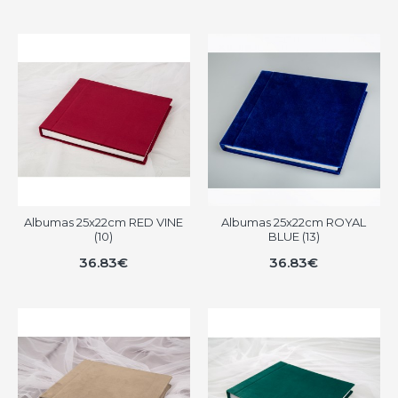
Albumas 25x22cm RED VINE
Albumas 25x22cm ROYAL
(10)
BLUE (13)
36.83€
36.83€