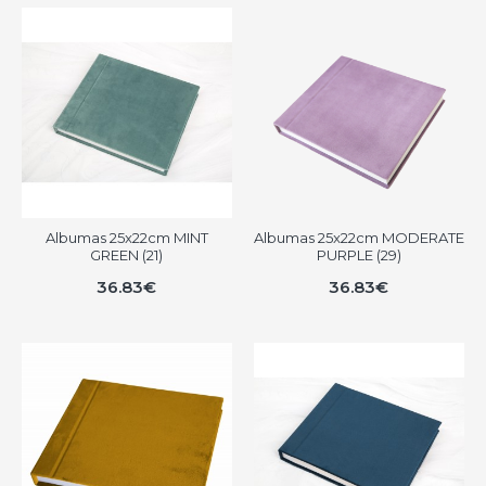
Albumas 25x22cm MINT
Albumas 25x22cm MODERATE
GREEN (21)
PURPLE (29)
36.83€
36.83€