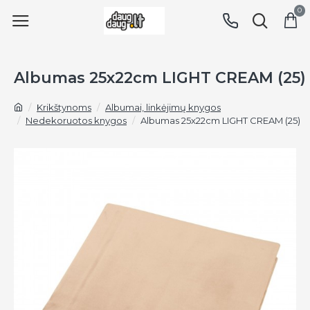
0
Albumas 25x22cm LIGHT CREAM (25)
Krikštynoms
Albumai, linkėjimų knygos
Nedekoruotos knygos
Albumas 25x22cm LIGHT CREAM (25)