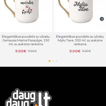
Elegantiškas puodelis su užrašu,
Elegantiškas puodelis su užrašu,
Geriausia Mama Pasaulyje, 330
Myliu Tave, 330 ml, su auksine
ml, su auksine rankena
rankena
9.00€
9.00€
11.50€
11.50€