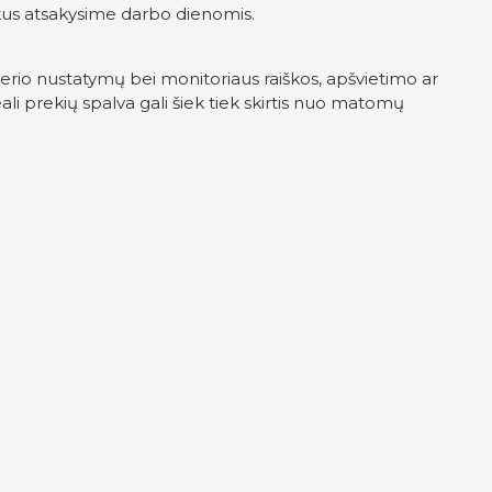
škus atsakysime darbo dienomis.
erio nustatymų bei monitoriaus raiškos, apšvietimo ar
ali prekių spalva gali šiek tiek skirtis nuo matomų