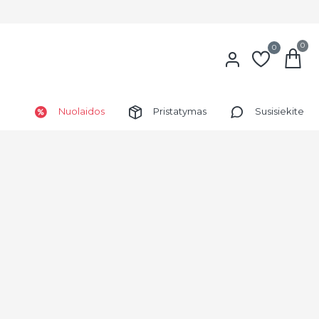
0
0
Nuolaidos
Pristatymas
Susisiekite