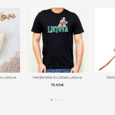
s, Lietuva
Marškinėliai Su Užrašu Lietuva
Skirt
19.99€