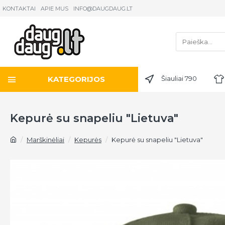
KONTAKTAI
APIE MUS
INFO@DAUGDAUG.LT
KATEGORIJOS
Šiauliai 790
Kepurė su snapeliu "Lietuva"
Marškinėliai
Kepurės
Kepurė su snapeliu "Lietuva"