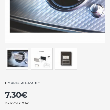
ALIUMAUTO
MODEL:
7.30€
Be PVM: 6.03€