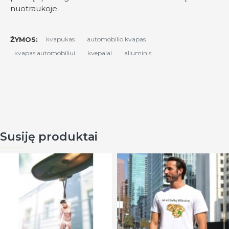
nuotraukoje.
ŽYMOS:
kvapukas
automobilio kvapas
kvapas automobiliui
kvepalai
aliuminis
Susiję produktai