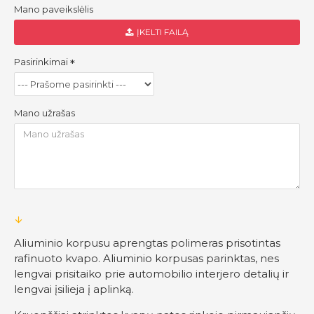
Mano paveikslėlis
ĮKELTI FAILĄ
Pasirinkimai
Mano užrašas
Aliuminio korpusu aprengtas polimeras prisotintas
rafinuoto kvapo. Aliuminio korpusas parinktas, nes
lengvai prisitaiko prie automobilio interjero detalių ir
lengvai įsilieja į aplinką.