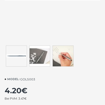
GOLS003
MODEL:
4.20€
Be PVM: 3.47€