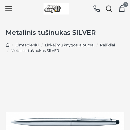
0
Metalinis tušinukas SILVER
Gimtadieniui
Linkėjimų knygos, albumai
Rašikliai
Metalinis tušinukas SILVER