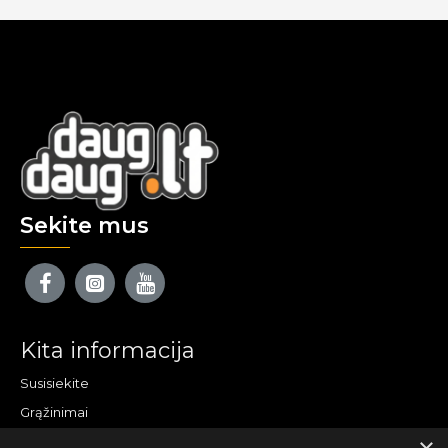
Sekite mus
Kita informacija
Susisiekite
Grąžinimai
Žemėlapis