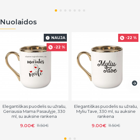
Nuolaidos
NAUJA
-22 %
-22 %
Elegantiškas puodelis su užrašu,
Elegantiškas puodelis su užrašu,
Geriausia Mama Pasaulyje, 330
Myliu Tave, 330 ml, su auksine
ml, su auksine rankena
rankena
9.00€
9.00€
11.50€
11.50€