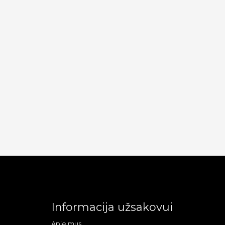
Informacija užsakovui
Apie mus