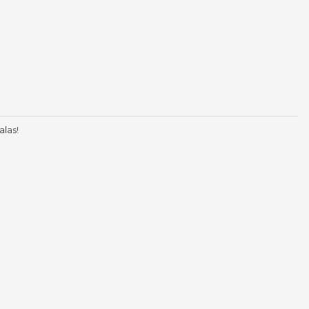
alas!