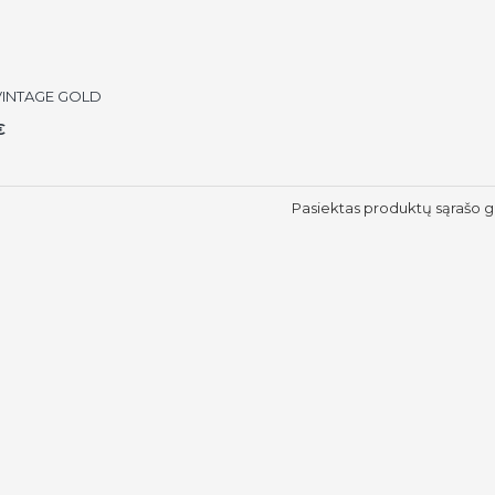
s VINTAGE GOLD
€
Pasiektas produktų sąrašo g