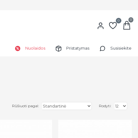
0
0
Nuolaidos
Pristatymas
Susisiekite
Rūšiuoti pagal:
Rodyti: