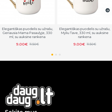
Elegantiškas puodelis su užrašu,
Elegantiškas puodelis su užrašu,
Geriausia Mama Pasaulyje, 330
Myliu Tave, 330 ml, su auksine
ml, su auksine rankena
rankena
9.00€
9.00€
11.50€
11.50€