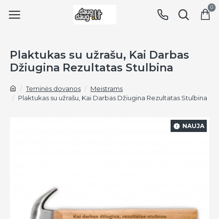
0
Plaktukas su užrašu, Kai Darbas
Džiugina Rezultatas Stulbina
Teminės dovanos
Meistrams
Plaktukas su užrašu, Kai Darbas Džiugina Rezultatas Stulbina
NAUJA