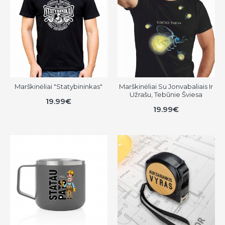
Marškinėliai "Statybininkas"
Marškinėliai Su Jonvabaliais Ir
Užrašu, Tebūnie Šviesa
19.99€
19.99€