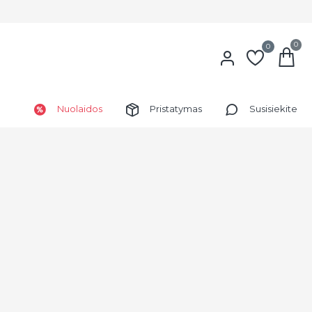
0
0
Nuolaidos
Pristatymas
Susisiekite