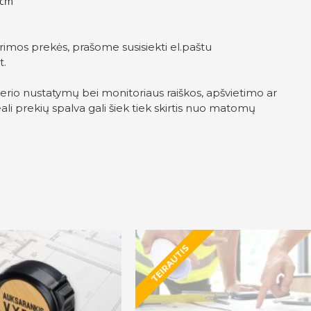
 cm
rimos prekės, prašome susisiekti el.paštu
t
.
erio nustatymų bei monitoriaus raiškos, apšvietimo ar
ali prekių spalva gali šiek tiek skirtis nuo matomų
TEIRAUTIS