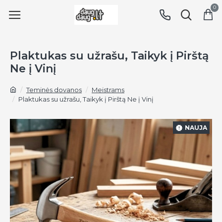
0
Plaktukas su užrašu, Taikyk į Pirštą
Ne į Vinį
Teminės dovanos
Meistrams
Plaktukas su užrašu, Taikyk į Pirštą Ne į Vinį
NAUJA