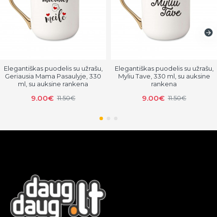
Elegantiškas puodelis su užrašu,
Elegantiškas puodelis su užrašu,
Geriausia Mama Pasaulyje, 330
Myliu Tave, 330 ml, su auksine
ml, su auksine rankena
rankena
9.00€
9.00€
11.50€
11.50€