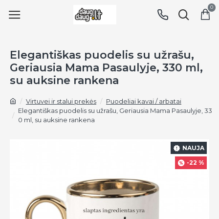
0
Elegantiškas puodelis su užrašu,
Geriausia Mama Pasaulyje, 330 ml,
su auksine rankena
Virtuvei ir stalui prekės
Puodeliai kavai / arbatai
Elegantiškas puodelis su užrašu, Geriausia Mama Pasaulyje, 33
0 ml, su auksine rankena
NAUJA
-22 %