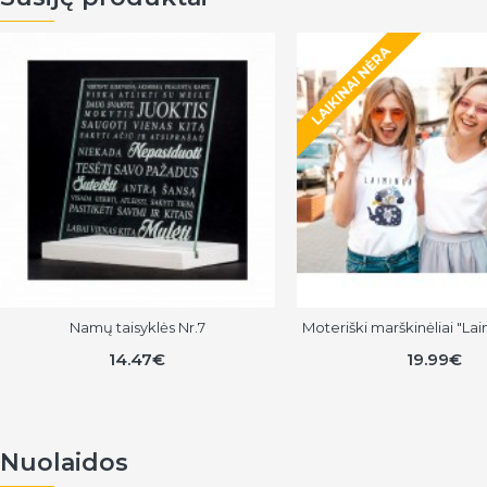
LAIKINAI NĖRA
Namų taisyklės Nr.7
Moteriški marškinėliai "Lai
14.47€
19.99€
Nuolaidos