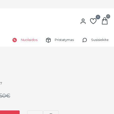
0
0
Nuolaidos
Pristatymas
Susisiekite
U7
.50€