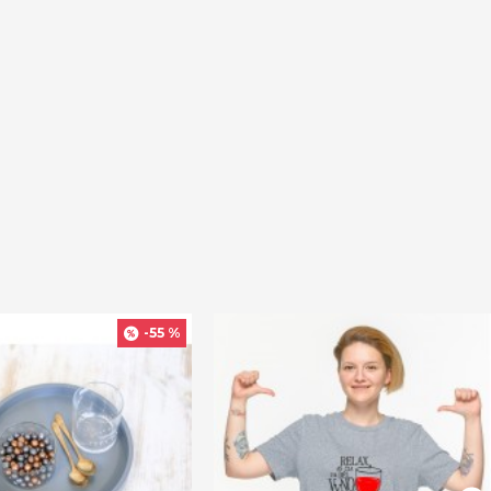
-55 %