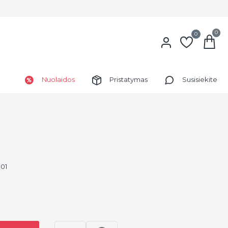
0
0
Nuolaidos
Pristatymas
Susisiekite
01