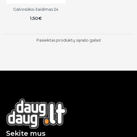
Galvosūkis-žaidimas 24
1.50€
Pasiektas produktų sąrašo galas!
Sekite mus