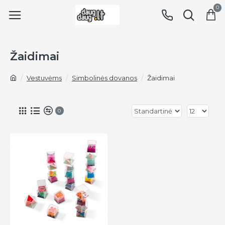
0
Žaidimai
Vestuvėms
Simbolinės dovanos
Žaidimai
0