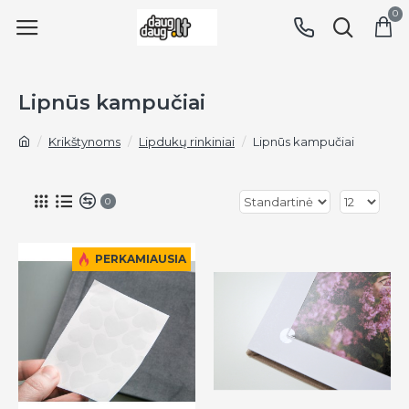
0
Lipnūs kampučiai
Krikštynoms
Lipdukų rinkiniai
Lipnūs kampučiai
0
PERKAMIAUSIA