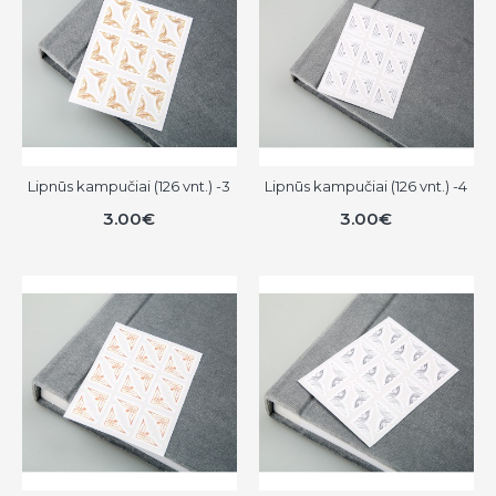
Lipnūs kampučiai (126 vnt.) -3
Lipnūs kampučiai (126 vnt.) -4
3.00€
3.00€