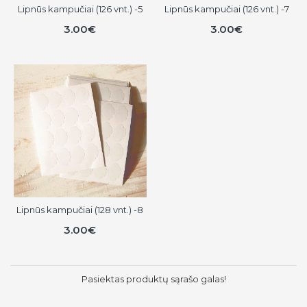
Lipnūs kampučiai (126 vnt.) -5
Lipnūs kampučiai (126 vnt.) -7
3.00€
3.00€
Lipnūs kampučiai (128 vnt.) -8
3.00€
Pasiektas produktų sąrašo galas!