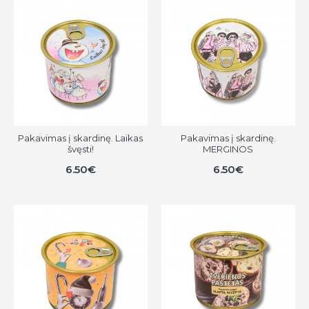
Pakavimas į skardinę. Laikas
Pakavimas į skardinę.
švęsti!
MERGINOS
6.50€
6.50€