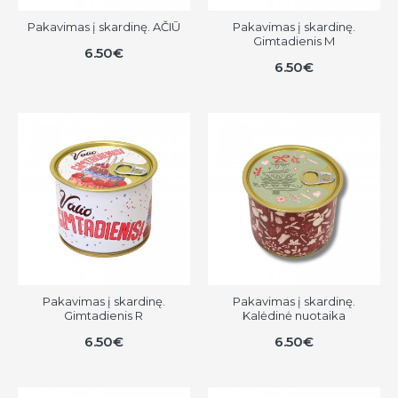
Pakavimas į skardinę. AČIŪ
Pakavimas į skardinę.
Gimtadienis M
6.50€
6.50€
Pakavimas į skardinę.
Pakavimas į skardinę.
Gimtadienis R
Kalėdinė nuotaika
6.50€
6.50€