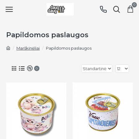
0
Papildomos paslaugos
Marškinėliai
Papildomos paslaugos
0