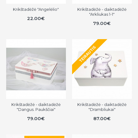
Krikštadėžė "Angelėlio"
Krikštadėžė - daiktadėžė
"Arkliukas 1-1"
22.00€
79.00€
TEIRAUTIS
Krikštadėžė - daiktadėžė
Krikštadėžė - daiktadėžė
"Dangus. Paukščiai"
"Drambliukai"
79.00€
87.00€