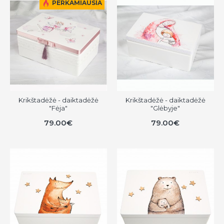
PERKAMIAUSIA
Krikštadėžė - daiktadėžė
Krikštadėžė - daiktadėžė
"Fėja"
"Glėbyje"
79.00€
79.00€