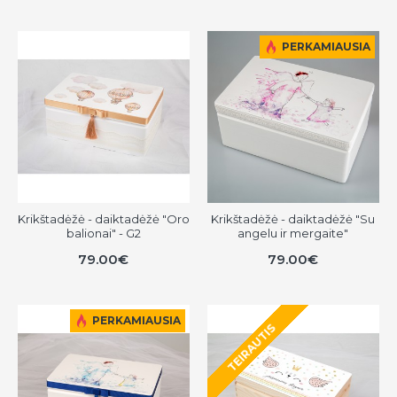
PERKAMIAUSIA
Krikštadėžė - daiktadėžė "Oro
Krikštadėžė - daiktadėžė "Su
balionai" - G2
angelu ir mergaite"
79.00€
79.00€
PERKAMIAUSIA
TEIRAUTIS