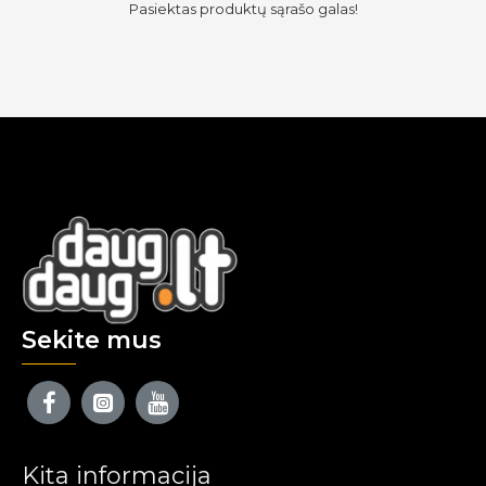
Pasiektas produktų sąrašo galas!
Sekite mus
Kita informacija