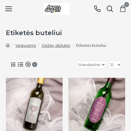
0
Etiketės buteliui
Vestuvėms
Dėžės, dėžutės
Etiketės buteliui
0