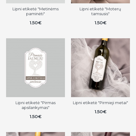
Lipni etiketė "Metinėms
Lipni etiketė "Moterų
paminėti"
tamsusis"
1.50€
1.50€
Lipni etiketė "Pirmas
Lipni etiketė "Pirmieji metai"
apsilankymas"
1.50€
1.50€