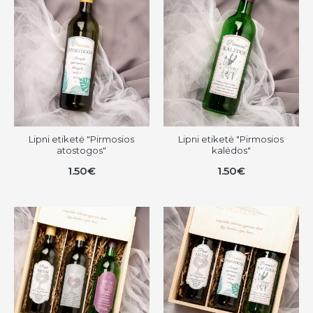
Lipni etiketė "Pirmosios
Lipni etiketė "Pirmosios
atostogos"
kalėdos"
1.50€
1.50€