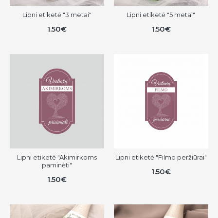
Lipni etiketė "3 metai"
Lipni etiketė "5 metai"
1.50€
1.50€
Lipni etiketė "Akimirkoms
Lipni etiketė "Filmo peržiūrai"
paminėti"
1.50€
1.50€