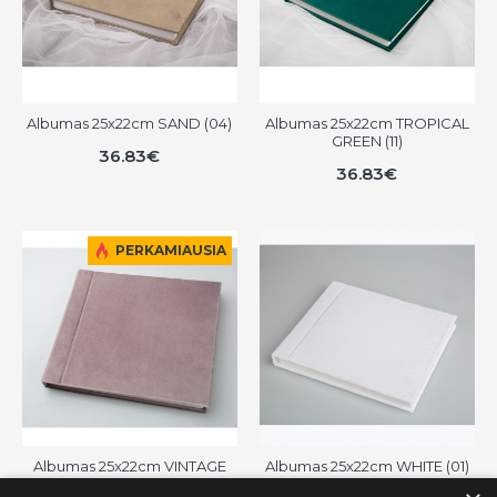
Albumas 25x22cm SAND (04)
Albumas 25x22cm TROPICAL
GREEN (11)
36.83€
36.83€
PERKAMIAUSIA
Albumas 25x22cm VINTAGE
Albumas 25x22cm WHITE (01)
PINK (08)