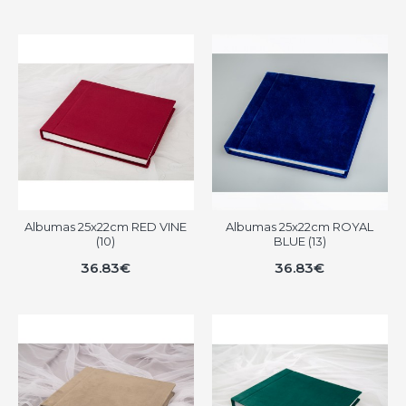
Albumas 25x22cm RED VINE
Albumas 25x22cm ROYAL
(10)
BLUE (13)
36.83€
36.83€