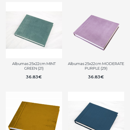
Albumas 25x22cm MINT
Albumas 25x22cm MODERATE
GREEN (21)
PURPLE (29)
36.83€
36.83€