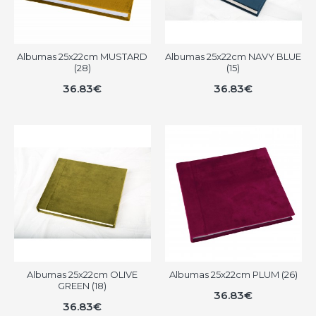
Albumas 25x22cm MUSTARD
Albumas 25x22cm NAVY BLUE
(28)
(15)
36.83€
36.83€
Albumas 25x22cm OLIVE
Albumas 25x22cm PLUM (26)
GREEN (18)
36.83€
36.83€