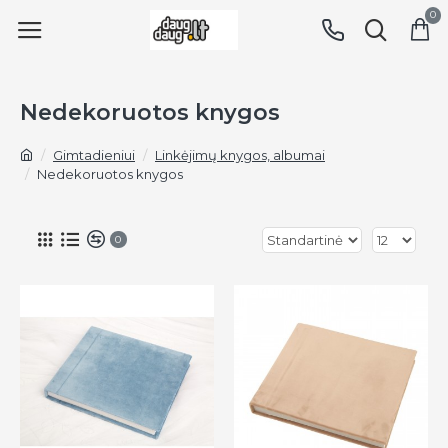
0
Nedekoruotos knygos
Gimtadieniui
Linkėjimų knygos, albumai
Nedekoruotos knygos
0