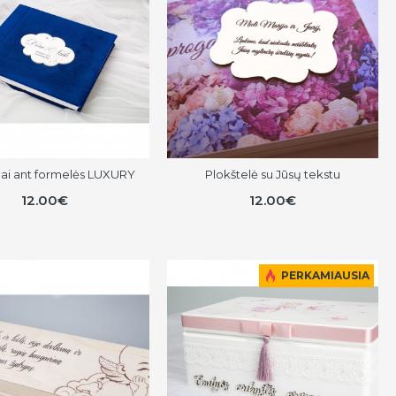
mai ant formelės LUXURY
Plokštelė su Jūsų tekstu
12.00€
12.00€
PERKAMIAUSIA