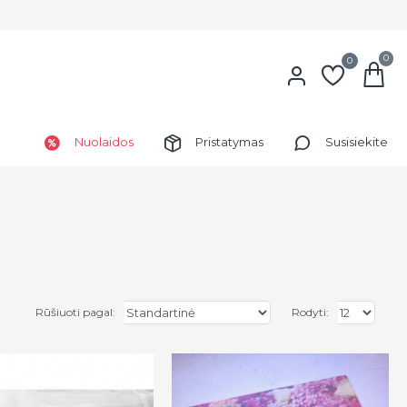
0
0
Nuolaidos
Pristatymas
Susisiekite
Rūšiuoti pagal:
Rodyti: