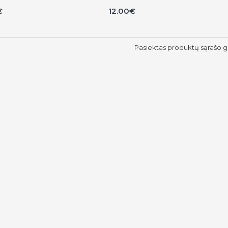
€
12.00€
Pasiektas produktų sąrašo g