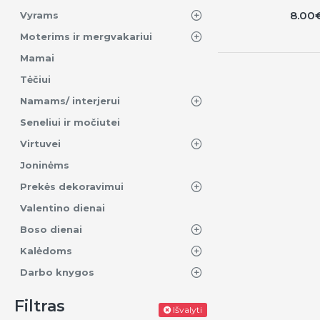
8.00
Vyrams
Moterims ir mergvakariui
Mamai
Tėčiui
Namams/ interjerui
Seneliui ir močiutei
Virtuvei
Joninėms
Prekės dekoravimui
Valentino dienai
Boso dienai
Kalėdoms
Darbo knygos
Filtras
Išvalyti