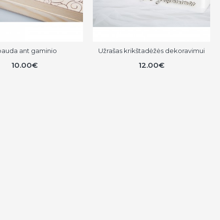
auda ant gaminio
Užrašas krikštadėžės dekoravimui
10.00€
12.00€