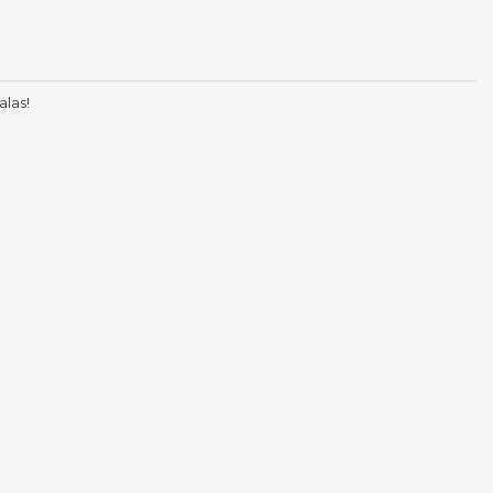
alas!