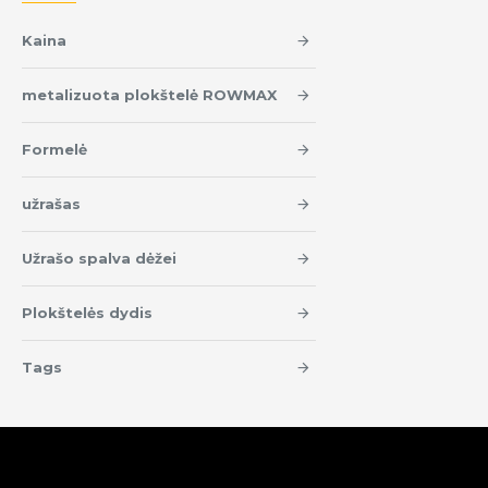
Kaina
metalizuota plokštelė ROWMAX
Formelė
užrašas
Užrašo spalva dėžei
Plokštelės dydis
Tags