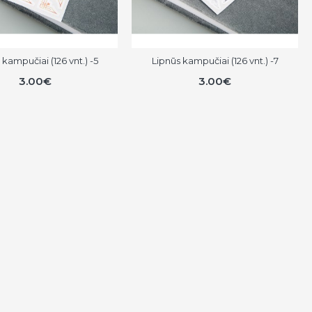
 kampučiai (126 vnt.) -5
Lipnūs kampučiai (126 vnt.) -7
3.00€
3.00€