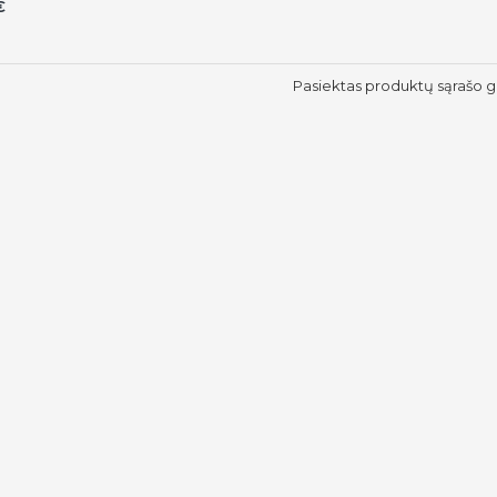
€
Pasiektas produktų sąrašo g