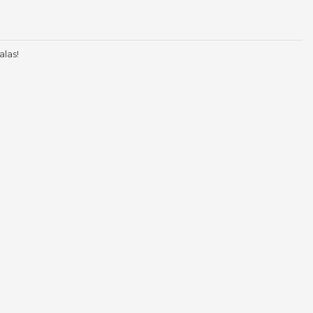
alas!