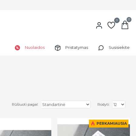
0
0
Nuolaidos
Pristatymas
Susisiekite
Rūšiuoti pagal:
Rodyti:
PERKAMIAUSIA