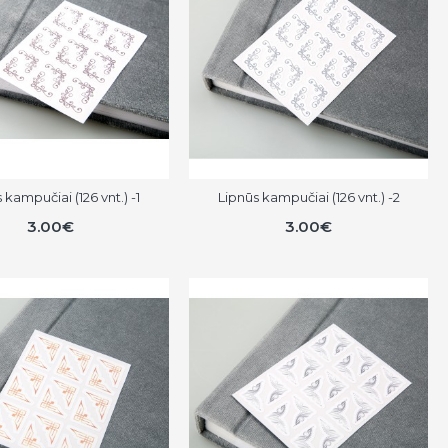
 kampučiai (126 vnt.) -1
Lipnūs kampučiai (126 vnt.) -2
3.00€
3.00€