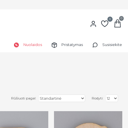
0
0
Nuolaidos
Pristatymas
Susisiekite
Rūšiuoti pagal:
Rodyti: