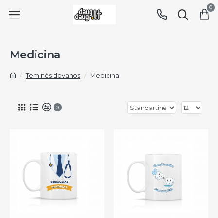
0
Medicina
Teminės dovanos
Medicina
0