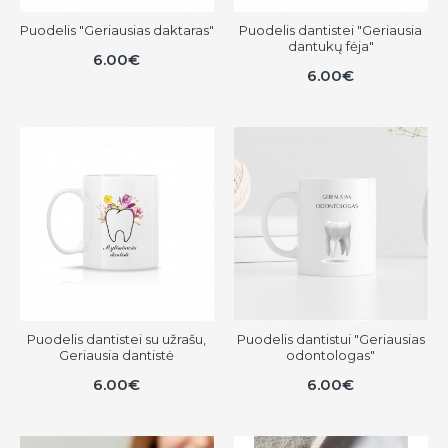
Puodelis "Geriausias daktaras"
Puodelis dantistei "Geriausia
dantukų fėja"
6.00€
6.00€
Puodelis dantistei su užrašu,
Puodelis dantistui "Geriausias
Geriausia dantistė
odontologas"
6.00€
6.00€