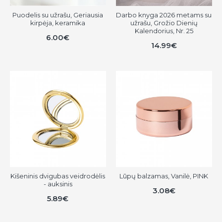
Puodelis su užrašu, Geriausia
Darbo knyga 2026 metams su
kirpėja, keramika
užrašu, Grožio Dienių
Kalendorius, Nr. 25
6.00€
14.99€
Kišeninis dvigubas veidrodėlis
Lūpų balzamas, Vanilė, PINK
- auksinis
3.08€
5.89€