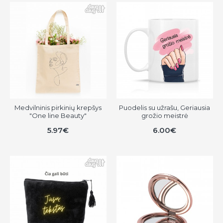
Medvilninis pirkinių krepšys
Puodelis su užrašu, Geriausia
"One line Beauty"
grožio meistrė
5.97€
6.00€