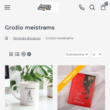
0
Grožio meistrams
Teminės dovanos
Grožio meistrams
0
TEIRAUTIS