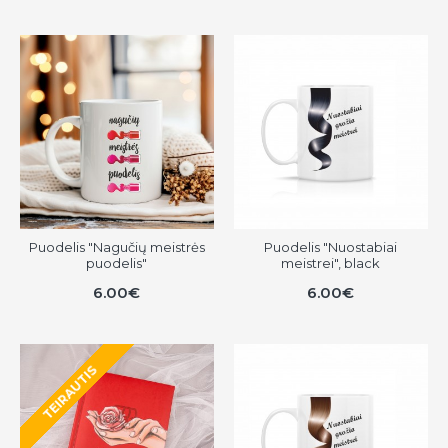
Puodelis "Nagučių meistrės
Puodelis "Nuostabiai
puodelis"
meistrei", black
6.00€
6.00€
TEIRAUTIS