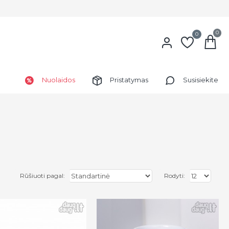
0
0
Nuolaidos
Pristatymas
Susisiekite
Rūšiuoti pagal:
Rodyti: