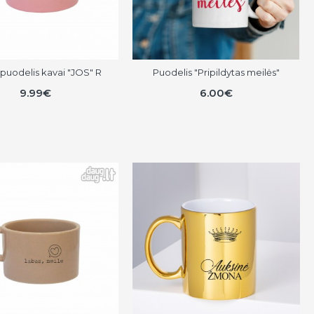
puodelis kavai "JOS" R
Puodelis "Pripildytas meilės"
9.99€
6.00€