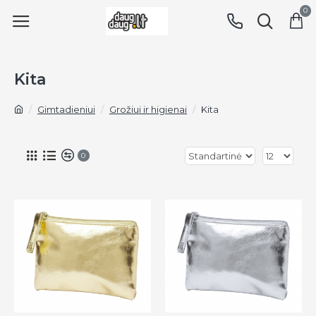
0
Kita
Gimtadieniui
Grožiui ir higienai
Kita
0