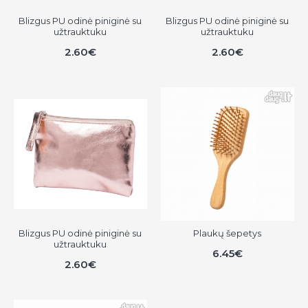
Blizgus PU odinė piniginė su
Blizgus PU odinė piniginė su
užtrauktuku
užtrauktuku
2.60€
2.60€
Blizgus PU odinė piniginė su
Plaukų šepetys
užtrauktuku
6.45€
2.60€