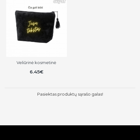
Veliūrinė kosmetinė
6.45€
Pasiektas produktų sąrašo galas!