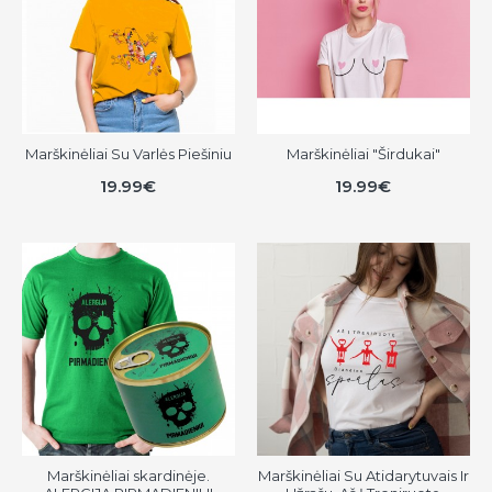
Marškinėliai Su Varlės Piešiniu
Marškinėliai "Širdukai"
19.99€
19.99€
Marškinėliai skardinėje.
Marškinėliai Su Atidarytuvais Ir