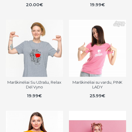
20.00€
19.99€
Marškinėliai Su Užrašu, Relax
Marškinėliai su vardu, PINK
Dėl Vyno
LADY
19.99€
25.99€