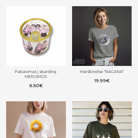
Pakavimas į skardinę.
Marškinėliai "RAGANA"
MERGINOS
19.99€
6.50€