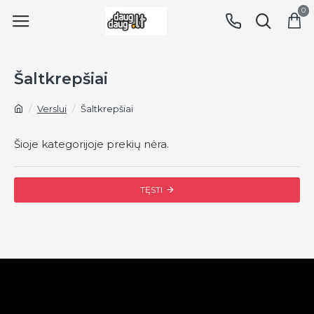
0
Šaltkrepšiai
Verslui
Šaltkrepšiai
Šioje kategorijoje prekių nėra.
TĘSTI