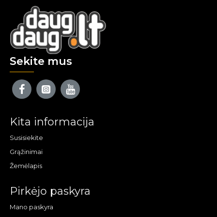
Sekite mus
Kita informacija
Susisiekite
Grąžinimai
Žemėlapis
Pirkėjo paskyra
Mano paskyra