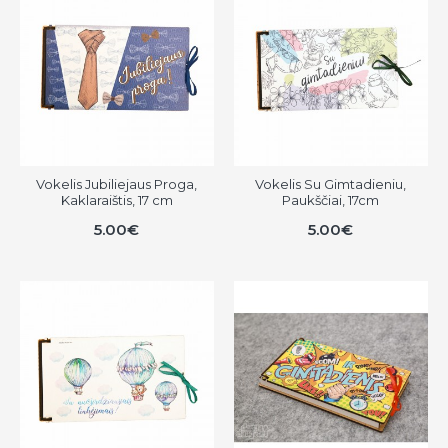
Vokelis Jubiliejaus Proga,
Vokelis Su Gimtadieniu,
Kaklaraištis, 17 cm
Paukščiai, 17cm
5.00€
5.00€