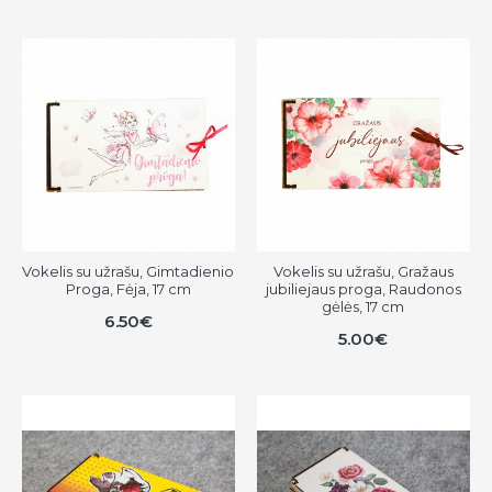
Vokelis su užrašu, Gimtadienio
Vokelis su užrašu, Gražaus
Proga, Fėja, 17 cm
jubiliejaus proga, Raudonos
gėlės, 17 cm
6.50€
5.00€