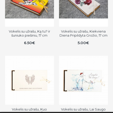
Vokelis su užrašu, Ką tu? ir
Vokelis su užrašu, Kiekviena
šuniuko piešiniu, 17 cm
Diena Pripildyta Grožio, 17 cm
6.50€
5.00€
Vokelis su užrašu, Kuo
Vokelis su užrašu, Lai Saugo