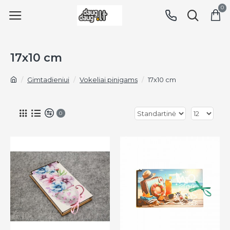
0
17x10 cm
Gimtadieniui
Vokeliai pinigams
17x10 cm
0