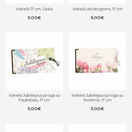
Vokelis 17 cm, Gėlės
Vokelis Atostogoms, 17 cm
5.00€
5.00€
Vokelis Jubiliejaus proga su
Vokelis Jubiliejaus proga su
Paukščiais, 17 cm
Rožėmis, 17 cm
5.00€
5.00€