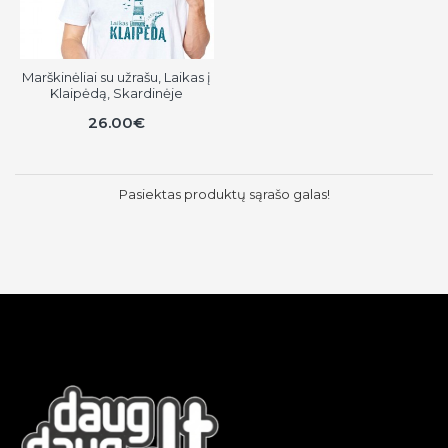
Marškinėliai su užrašu, Laikas į
Klaipėdą, Skardinėje
26.00€
Pasiektas produktų sąrašo galas!