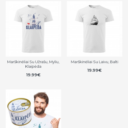
Marškinėliai Su Užrašu, Myliu,
Marškinėliai Su Laivu, Balti
Klaipėda
19.99€
19.99€